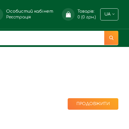
Особистий кабінет
Товарів:
UA
Реєстрація
0 (0 грн.)
ПРОДОВЖИТИ