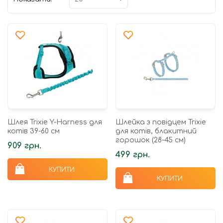
Шлея Trixie Y-Harness для
Шлейка з повідцем Trixie
котів 39-60 см
для котів, блакитний
горошок (28-45 см)
909 грн.
499 грн.
КУПИТИ
КУПИТИ