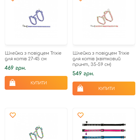
Шлейка з повідцем Trixie
Шлейка з повідцем Trixie
для котів 27-45 см
для котів (квітковий
принт, 35-59 см)
469 грн.
549 грн.
КУПИТИ
КУПИТИ