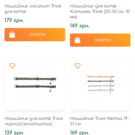
Нашийник оксамит Trixie
Нашийник для котів
для котів
Клітинка Trixie (20-30 см, 10
мм)
179 грн.
149 грн.
КУПИТИ
КУПИТИ
Нашийник для котів Trixie
Нашийник Trixie Квітка 19-
чорний/золотистий
31 см
139 грн.
169 грн.