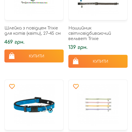
Шлейка з повідцем Trixie
Нашийник
для котів (квіти), 27-45 см
світловідбиваючий
вельвет Trixie
469 грн.
139 грн.
КУПИТИ
КУПИТИ