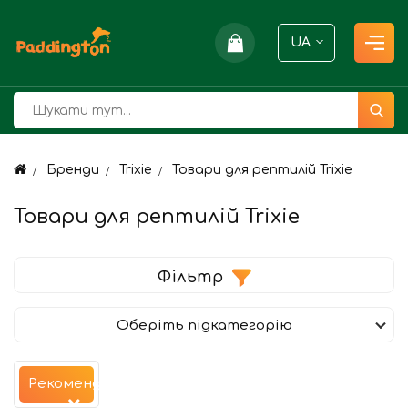
UA
Бренди
Trixie
Товари для рептилій Trixie
Товари для рептилій Trixie
Фільтр
Оберіть підкатегорію
Рекомендуємо