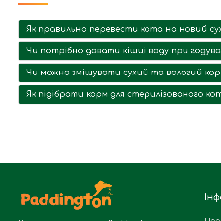
Як правильно перевести кота на новий су
Чи потрібно давати кішці воду при годува
Чи можна змішувати сухий та вологий кор
Як підібрати корм для стерилізованого ко
Інф
Про