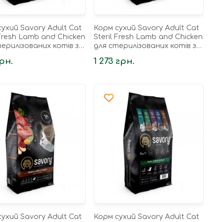
ухий Savory Adult Cat
Корм сухий Savory Adult Cat
 Fresh Lamb and Chicken
Steril Fresh Lamb and Chicken
ерилізованих котів з
для стерилізованих котів з
иною та куркою 400 г
ягнятиною та куркою 2 кг
рн.
1 273 грн.
ухий Savory Adult Cat
Корм сухий Savory Adult Cat