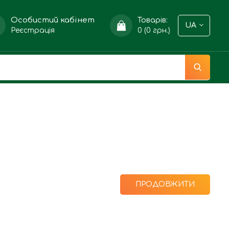
Особистий кабінет
Товарів:
UA
Реєстрація
0 (0 грн.)
ПРОДОВЖИТИ