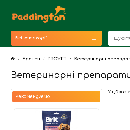
Всі категорії
Бренди
PROVET
Ветеринарні препара
Ветеринарні препарат
У цій кат
Рекомендуємо