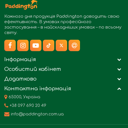
Кожного дня продукція
Paddington
доводить свою
ефективність. В умовах професійного
застосування – в найскладніших умовах – по всьому
світу.
Інформація
Особистий кабінет
Додатково
Контактна інформація
65000, Україна
+38 097 690 20 49
info@paddington.com.ua