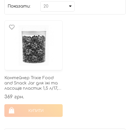
Показати:
Контейнер Trixie Food
and Snack Jar для їжі та
ласощів пластик 1,5 л/17,5
см
369 грн.
КУПИТИ