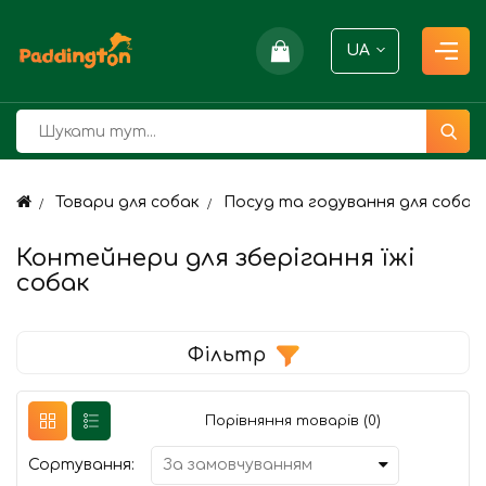
UA
Товари для собак
Посуд та годування для собак
Контейнери для зберігання їжі
собак
Фільтр
Порівняння товарів (0)
Сортування: