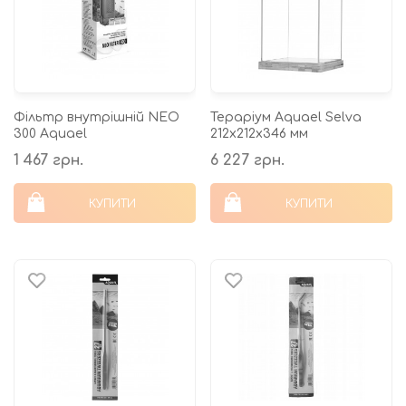
Фільтр внутрішній NEO
Тераріум Aquael Selva
300 Aquael
212х212х346 мм
1 467 грн.
6 227 грн.
КУПИТИ
КУПИТИ