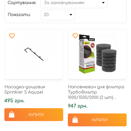
Сортування:
Показати:
Насадка-дощовик
Наповнювач для фільтра
Sprinkler S Aquael
ТурбоФільтр
1000/1500/2000 (2 шт)
495 грн.
Aquael
947 грн.
КУПИТИ
КУПИТИ