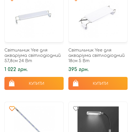
Світильник Yee для
Світильник Yee для
акваріума світлодіодний
акваріума світлодіодний
57,8см 24 Вт
18см 5 Вт
1 022 грн.
395 грн.
КУПИТИ
КУПИТИ