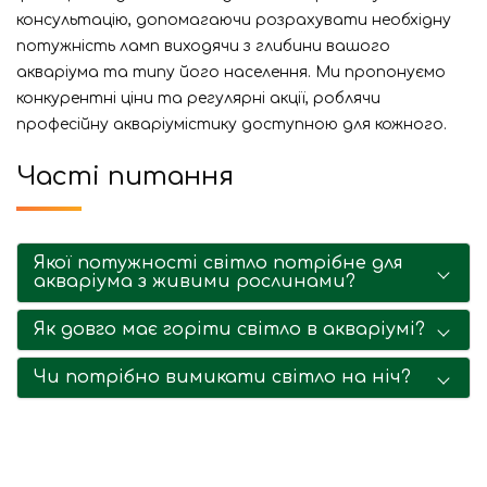
консультацію, допомагаючи розрахувати необхідну
потужність ламп виходячи з глибини вашого
акваріума та типу його населення. Ми пропонуємо
конкурентні ціни та регулярні акції, роблячи
професійну акваріумістику доступною для кожного.
Часті питання
Якої потужності світло потрібне для
акваріума з живими рослинами?
Як довго має горіти світло в акваріумі?
Чи потрібно вимикати світло на ніч?