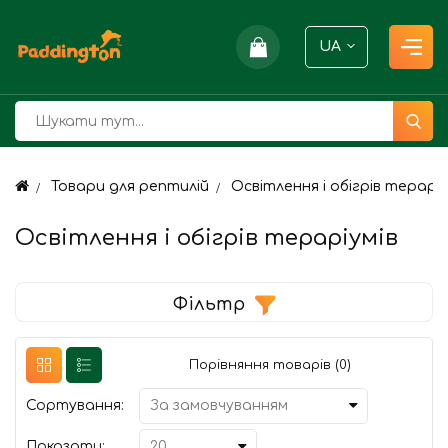
UA
Товари для рептилій
Освітлення і обігрів тераріу
Освітлення і обігрів тераріумів
Фільтр
Порівняння товарів (0)
Сортування:
Показати: