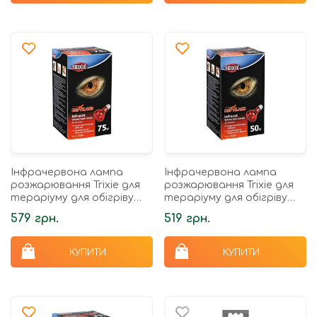
Інфрачервона лампа
Інфрачервона лампа
розжарювання Trixie для
розжарювання Trixie для
тераріуму для обігріву
тераріуму для обігріву
E27 63х100 мм/75 Вт
E27 63х100 мм/50 Вт
579 грн.
519 грн.
КУПИТИ
КУПИТИ