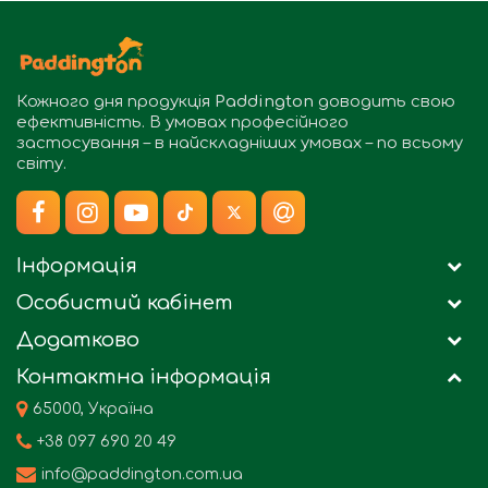
Кожного дня продукція
Paddington
доводить свою
ефективність. В умовах професійного
застосування – в найскладніших умовах – по всьому
світу.
Інформація
Особистий кабінет
Додатково
Контактна інформація
65000, Україна
+38 097 690 20 49
info@paddington.com.ua