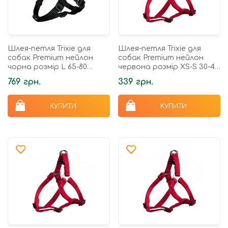
Шлея-петля Trixie для
Шлея-петля Trixie для
собак Premium нейлон
собак Premium нейлон
чорна розмір L 65-80
червона розмір XS-S 30-40
см/25 мм
см/10 мм
769 грн.
339 грн.
КУПИТИ
КУПИТИ