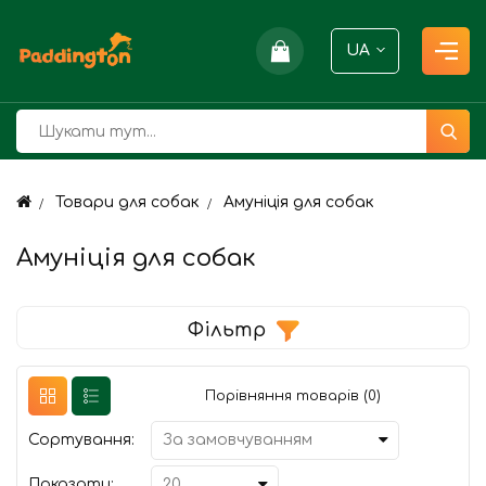
UA
Товари для собак
Амуніція для собак
Амуніція для собак
Фільтр
Порівняння товарів (0)
Сортування:
Показати: