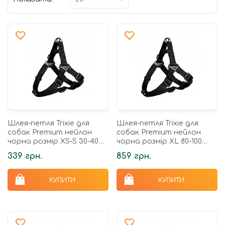
Шлея-петля Trixie для
Шлея-петля Trixie для
собак Premium нейлон
собак Premium нейлон
чорна розмір XS-S 30-40
чорна розмір XL 80-100
см/10 мм
см/25 мм
339 грн.
859 грн.
КУПИТИ
КУПИТИ