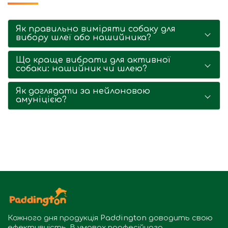
Як правильно виміряти собаку для
вибору шлеї або нашийника?
Що краще вибрати для активної
собаки: нашийник чи шлею?
Як доглядати за нейлоновою
амуніцією?
Кожного дня продукція
Paddington
доводить свою
ефективність. В умовах професійного