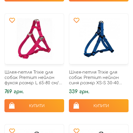
Шлея-петля Trixie для
Шлея-петля Trixie для
собак Premium нейлон
собак Premium нейлон
фуксія розмір L 65-80 см/25
синя розмір XS-S 30-40
мм
см/10 мм
769 грн.
339 грн.
КУПИТИ
КУПИТИ