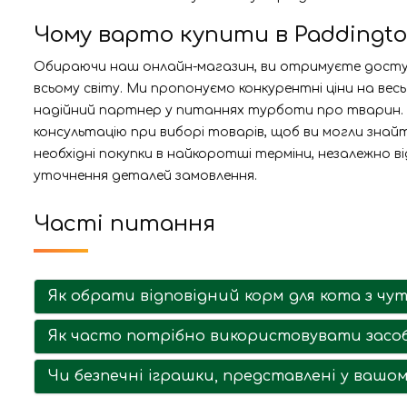
Чому варто купити в Paddingt
Обираючи наш онлайн-магазин, ви отримуєте доступ 
всьому світу. Ми пропонуємо конкурентні ціни на ве
надійний партнер у питаннях турботи про тварин. М
консультацію при виборі товарів, щоб ви могли знай
необхідні покупки в найкоротші терміни, незалежно в
уточнення деталей замовлення.
Часті питання
Як обрати відповідний корм для кота з ч
Як часто потрібно використовувати засоб
Чи безпечні іграшки, представлені у вашом