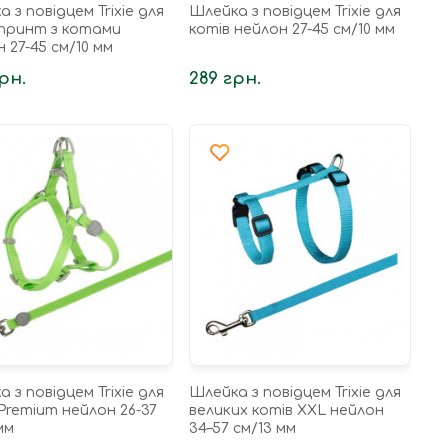
 з повідцем Trixie для
Шлейка з повідцем Trixie для
 принт з котами
котів нейлон 27-45 см/10 мм
 27-45 см/10 мм
рн.
289 грн.
 з повідцем Trixie для
Шлейка з повідцем Trixie для
Premium нейлон 26-37
великих котів XXL нейлон
мм
34–57 см/13 мм