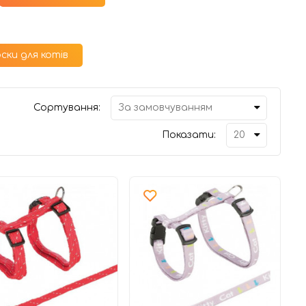
ски для котів
Сортування:
Показати: