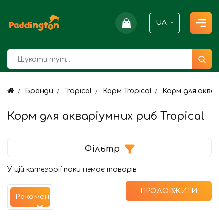
UA
Бренди
Tropical
Корм Tropical
Корм для аквар
Корм для акваріумних риб Tropical
Фільтр
У цій категорії поки немає товарів
ПРОДОВЖИТИ
Рекомендуємо