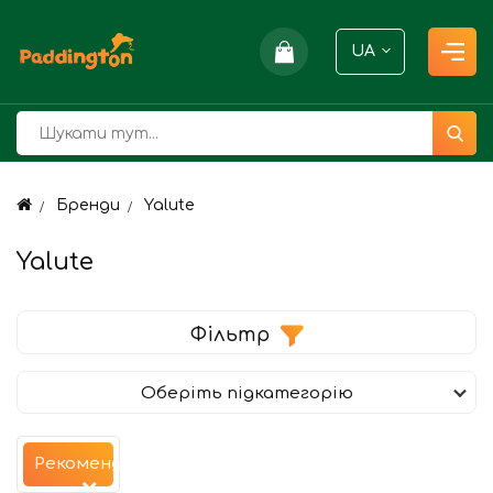
UA
Бренди
Yalute
Yalute
Фільтр
Оберіть підкатегорію
Рекомендуємо