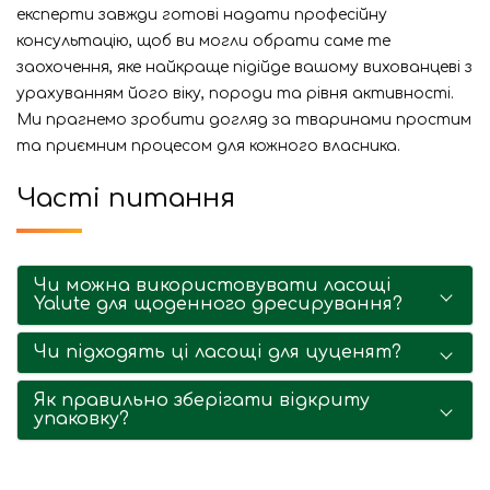
експерти завжди готові надати професійну
консультацію, щоб ви могли обрати саме те
заохочення, яке найкраще підійде вашому вихованцеві з
урахуванням його віку, породи та рівня активності.
Ми прагнемо зробити догляд за тваринами простим
та приємним процесом для кожного власника.
Часті питання
Чи можна використовувати ласощі
Yalute для щоденного дресирування?
Чи підходять ці ласощі для цуценят?
Як правильно зберігати відкриту
упаковку?