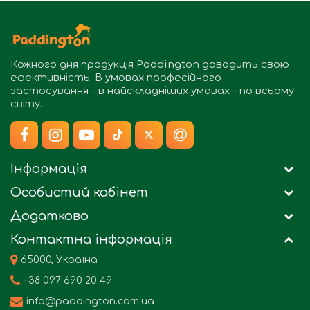
Кожного дня продукція
Paddington
доводить свою
ефективність. В умовах професійного
застосування – в найскладніших умовах – по всьому
світу.
Інформація
Особистий кабінет
Додатково
Контактна інформація
65000, Україна
+38 097 690 20 49
info@paddington.com.ua