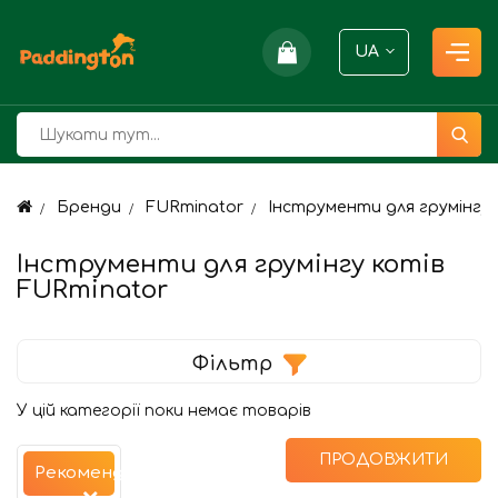
UA
Бренди
FURminator
Інструменти для грумінгу 
Інструменти для грумінгу котів
FURminator
Фільтр
У цій категорії поки немає товарів
ПРОДОВЖИТИ
Рекомендуємо