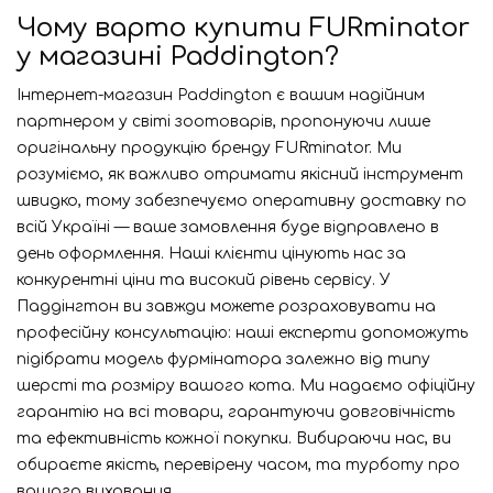
Чому варто купити FURminator
у магазині Paddington?
Інтернет-магазин Paddington є вашим надійним
партнером у світі зоотоварів, пропонуючи лише
оригінальну продукцію бренду FURminator. Ми
розуміємо, як важливо отримати якісний інструмент
швидко, тому забезпечуємо оперативну доставку по
всій Україні — ваше замовлення буде відправлено в
день оформлення. Наші клієнти цінують нас за
конкурентні ціни та високий рівень сервісу. У
Паддінгтон ви завжди можете розраховувати на
професійну консультацію: наші експерти допоможуть
підібрати модель фурмінатора залежно від типу
шерсті та розміру вашого кота. Ми надаємо офіційну
гарантію на всі товари, гарантуючи довговічність
та ефективність кожної покупки. Вибираючи нас, ви
обираєте якість, перевірену часом, та турботу про
вашого вихованця.