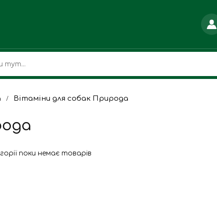
a
Вітаміни для собак Природа
рода
егорії поки немає товарів