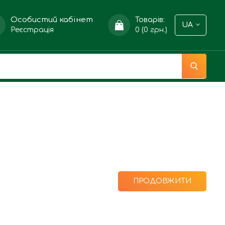
Особистий кабінет
Товарів:
UA
Реєстрація
0 (0 грн.)
ПРОДОВЖИТИ