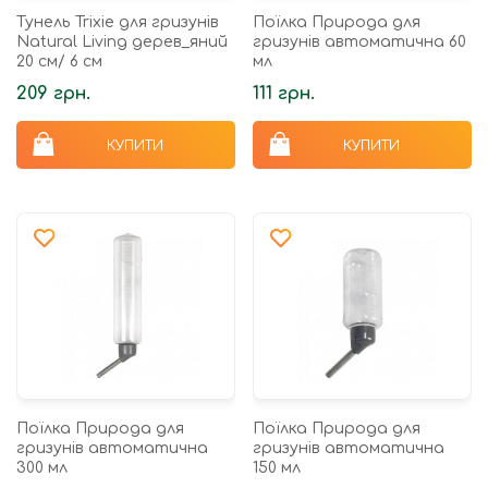
Тунель Trixie для гризунів
Поїлка Природа для
Natural Living дерев_яний
гризунів автоматична 60
20 см/ 6 см
мл
209 грн.
111 грн.
КУПИТИ
КУПИТИ
Поїлка Природа для
Поїлка Природа для
гризунів автоматична
гризунів автоматична
300 мл
150 мл