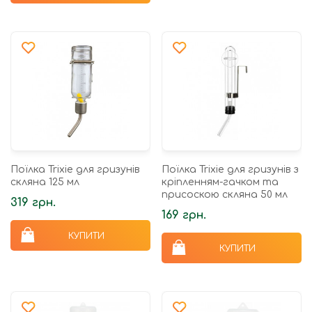
Поїлка Trixie для гризунів
Поїлка Trixie для гризунів з
скляна 125 мл
кріпленням-гачком та
присоскою скляна 50 мл
319 грн.
169 грн.
КУПИТИ
КУПИТИ