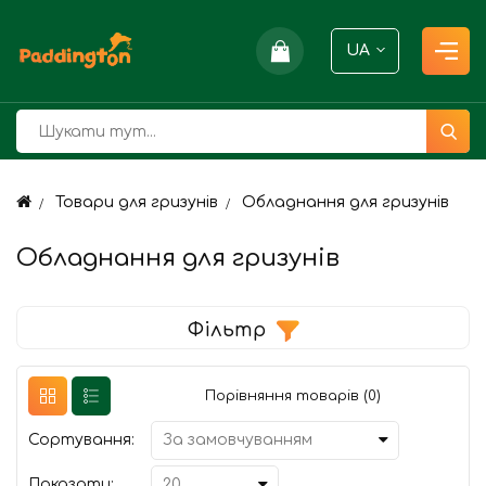
UA
Товари для гризунів
Обладнання для гризунів
Обладнання для гризунів
Фільтр
Порівняння товарів (0)
Сортування:
Показати: