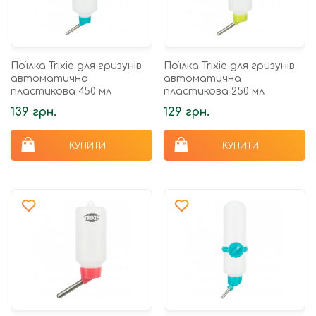
Поїлка Trixie для гризунів
Поїлка Trixie для гризунів
автоматична
автоматична
пластикова 450 мл
пластикова 250 мл
139 грн.
129 грн.
КУПИТИ
КУПИТИ