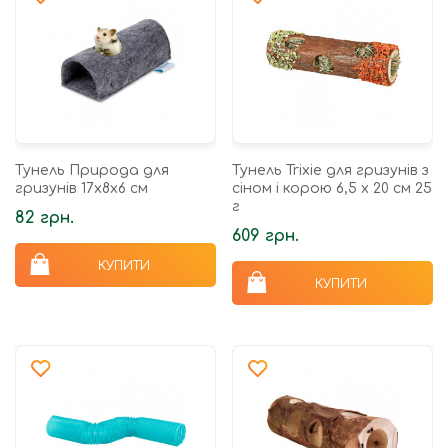
Тунель Природа для
Тунель Trixie для гризунів з
гризунів 17х8х6 см
сіном і корою 6,5 х 20 см 25
г
82 грн.
609 грн.
КУПИТИ
КУПИТИ