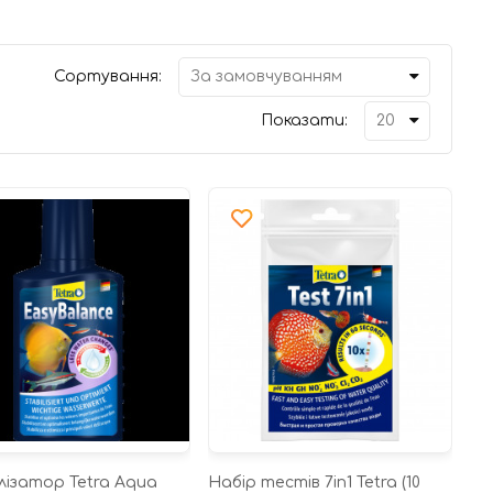
Сортування:
Показати:
лізатор Tetra Aqua
Набір тестів 7in1 Tetra (10