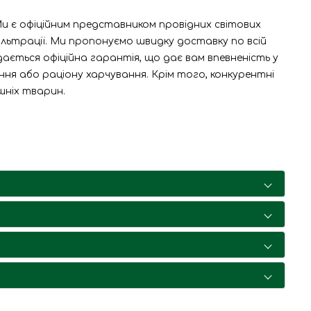
Ми є офіційним представником провідних світових
фільтрації. Ми пропонуємо швидку доставку по всій
ається офіційна гарантія, що дає вам впевненість у
ня або раціону харчування. Крім того, конкурентні
шніх тварин.