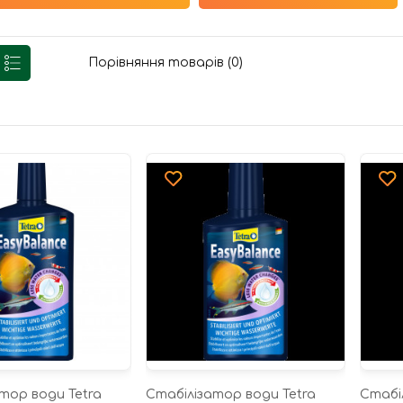
Порівняння товарів (0)
тор води Tetra
Стабілізатор води Tetra
Стабі