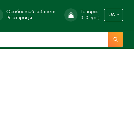
Особистий кабінет
Товарів:
UA
Реєстрація
0 (0 грн.)