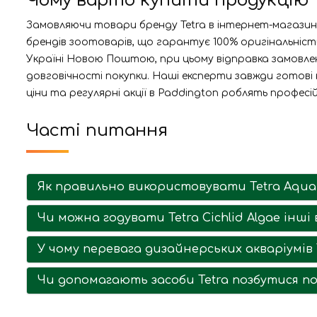
Чому варто купити продукцію Te
Замовляючи товари бренду Tetra в інтернет-магазині
брендів зоотоварів, що гарантує 100% оригінальність 
Україні Новою Поштою, при цьому відправка замовлен
довговічності покупки. Наші експерти завжди готові
ціни та регулярні акції в Paddington роблять профе
Часті питання
Як правильно використовувати Tetra AquaS
Чи можна годувати Tetra Cichlid Algae інші
У чому перевага дизайнерських акваріумів 
Чи допомагають засоби Tetra позбутися п