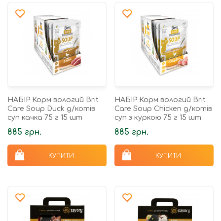
НАБІР Корм вологий Brit
НАБІР Корм вологий Brit
Care Soup Duck д/котів
Care Soup Chicken д/котів
суп качка 75 г 15 шт
суп з куркою 75 г 15 шт
885 грн.
885 грн.
КУПИТИ
КУПИТИ