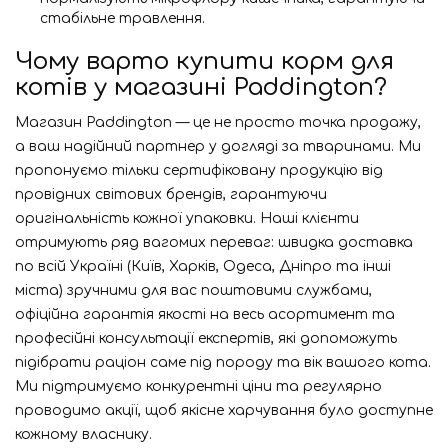
стабільне травлення.
Чому варто купити корм для
котів у магазині Paddington?
Магазин Paddington — це не просто точка продажу,
а ваш надійний партнер у догляді за тваринами. Ми
пропонуємо тільки сертифіковану продукцію від
провідних світових брендів, гарантуючи
оригінальність кожної упаковки. Наші клієнти
отримують ряд вагомих переваг: швидка доставка
по всій Україні (Київ, Харків, Одеса, Дніпро та інші
міста) зручними для вас поштовими службами,
офіційна гарантія якості на весь асортимент та
професійні консультації експертів, які допоможуть
підібрати раціон саме під породу та вік вашого кота.
Ми підтримуємо конкурентні ціни та регулярно
проводимо акції, щоб якісне харчування було доступне
кожному власнику.