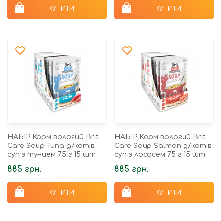
КУПИТИ
КУПИТИ
НАБІР Корм вологий Brit
НАБІР Корм вологий Brit
Care Soup Tuna д/котів
Care Soup Salmon д/котів
суп з тунцем 75 г 15 шт
суп з лососем 75 г 15 шт
885 грн.
885 грн.
КУПИТИ
КУПИТИ