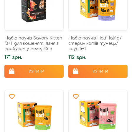
Набір паучів Savory Kitten
Набір паучів HalfHalf д/
"3+1" для кошенят, ягня з
стерил котів тунець/
гарбузом у желе, 85 г
соус 5+1
171 грн.
112 грн.
КУПИТИ
КУПИТИ