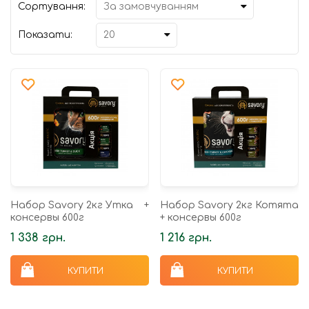
Сортування:
Показати:
Набор Savory 2кг Утка +
Набор Savory 2кг Котята
консервы 600г
+ консервы 600г
1 338 грн.
1 216 грн.
КУПИТИ
КУПИТИ