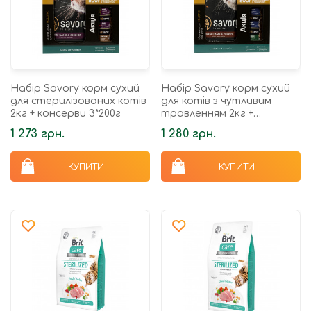
Набір Savory корм сухий
Набір Savory корм сухий
для стерилізованих котів
для котів з чутливим
2кг + консерви 3*200г
травленням 2кг +
консерви 3*200г
1 273 грн.
1 280 грн.
КУПИТИ
КУПИТИ