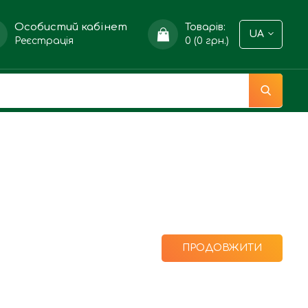
Особистий кабінет
Товарів:
UA
Реєстрація
0 (0 грн.)
ПРОДОВЖИТИ