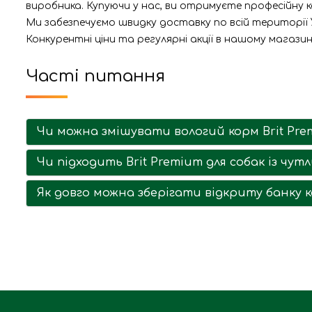
виробника. Купуючи у нас, ви отримуєте професійну к
Ми забезпечуємо швидку доставку по всій території У
Конкурентні ціни та регулярні акції в нашому магази
Часті питання
Чи можна змішувати вологий корм Brit Prem
Чи підходить Brit Premium для собак із чу
Як довго можна зберігати відкриту банку 