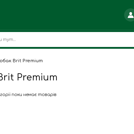
обак Brit Premium
Brit Premium
егорії поки немає товарів