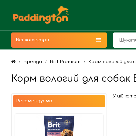
Всі категорії
Бренди
Brit Premium
Корм вологий для с
Корм вологий для собак 
У цій кат
Рекомендуємо