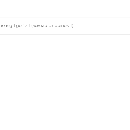
о від 1 до 1 з 1 (всього сторінок: 1)