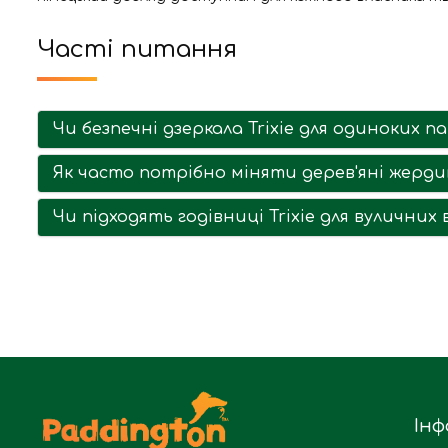
Часті питання
Чи безпечні дзеркала Trixie для одиноких па
Як часто потрібно міняти дерев'яні жердин
Чи підходять годівниці Trixie для вуличних 
Інф