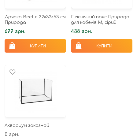
Дряпка Beetle 32×32×53 см
Гігієнічний пояс Природа
Природа
для кобелів M, сірий
699 грн.
438 грн.
КУПИТИ
КУПИТИ
Аквариум заказной
0 грн.