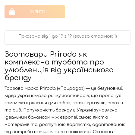
КУПИТИ
Показано від 1 до 19 з 19 (всього сторінок: 1)
Зоотовари Priroda як
комплексна турбота про
улюбленців від українського
бренду
Торгова марка Priroda («Природа») — це безумовний
лідер українського ринку зоотоварів, що пропонує
комплексні рішення для собак, котів, гризунів, птахів
та риб. Популярність бренду в Україні зумовлена
ідеальним балансом між європейською якістю
матеріалів та доступною вартістю, адаптованою
під потреби вітчизняного споживача. Основна