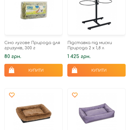
Сіно лугове Природа для
Підставка під миски
гризунів, 300 г
Природа 2 x 1,8 л
80 грн.
1 425 грн.
КУПИТИ
КУПИТИ