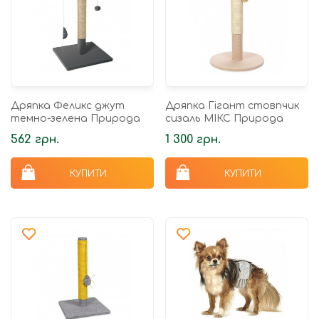
Дряпка Феликс джут
Дряпка Гігант стовпчик
темно-зелена Природа
сизаль МІКС Природа
562 грн.
1 300 грн.
КУПИТИ
КУПИТИ