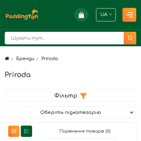
UA
Бренди
Priroda
Priroda
Фільтр
Оберіть підкатегорію
Порівняння товарів (0)