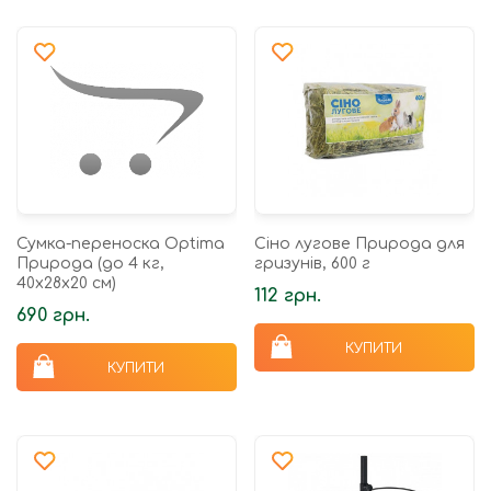
Сумка-переноска Optima
Сіно лугове Природа для
Природа (до 4 кг,
гризунів, 600 г
40х28х20 см)
112 грн.
690 грн.
КУПИТИ
КУПИТИ