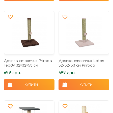
Дряпка-стовпчик Priroda
Дряпка-стовпчик Lotos
Teddy 32×32×53 см
32×32×53 см Priroda
699 грн.
699 грн.
КУПИТИ
КУПИТИ