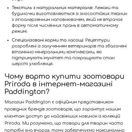
Текстиль з натуральних матеріалів:
Лежаки та
будиночки виготовляються зі зносостійких тканин
з гіпоалергенним наповнювачем, який не втрачає
форму після численних прань в автоматичному
режимі.
Спеціалізовані корми та ласощі:
Рецептури
розроблені із залученням ветеринарів та збагачені
вітамінно-мінеральними комплексами, які
підтримують імунітет та покращують стан
шерсті улюбленця.
Чому варто купити зоотовари
Priroda в інтернет-магазині
Paddington?
Магазин Paddington є офіційним представником
провідних брендів зоотоварів, що гарантує нашим
клієнтам доступ до найсвіжіших новинок із колекцій
Priroda. Ми розуміємо, що товари для тварин часто
потрібні «на вчора», тому забезпечуємо максимально