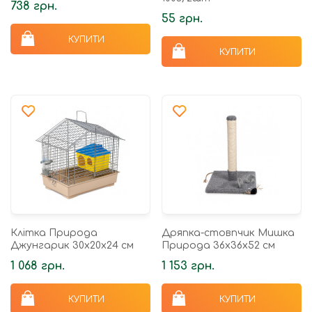
738 грн.
55 грн.
КУПИТИ
КУПИТИ
Клітка Природа
Дряпка-стовпчик Мишка
Джунгарик 30x20x24 см
Природа 36х36х52 см
1 068 грн.
1 153 грн.
КУПИТИ
КУПИТИ