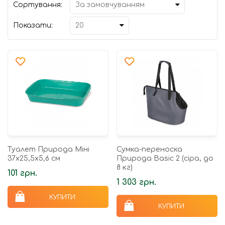
Сортування:
Показати:
Туалет Природа Міні
Сумка-переноска
37х25,5х5,6 см
Природа Basic 2 (сіра, до
8 кг)
101 грн.
1 303 грн.
КУПИТИ
КУПИТИ