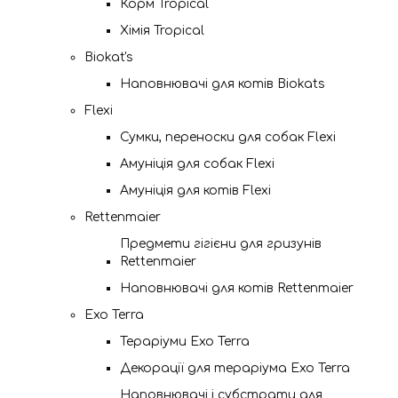
Корм Tropical
Хімія Tropical
Biokat's
Наповнювачі для котів Biokats
Flexi
Сумки, переноски для собак Flexi
Амуніція для собак Flexi
Амуніція для котів Flexi
Rettenmaier
Предмети гігієни для гризунів
Rettenmaier
Наповнювачі для котів Rettenmaier
Exo Terra
Тераріуми Exo Terra
Декорації для тераріума Exo Terra
Наповнювачі і субстрати для