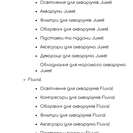
Освітлення для акваріумів Juwel
Акваріуми Juwel
Фільтри для акваріумів Juwel
Обігрівачі для акваріумів Juwel
Підставки та піддони Juwel
Аксесуари для акваріума Juwel
Декорації для акваріума Juwel
Обладнання для морського акваріума
Juwel
Fluval
Освітлення для акваріумів Fluval
Компресори для акваріумів Fluval
Обігрівачі для акваріумів Fluval
Фільтри для акваріумів Fluval
Аксесуари для акваріума Fluval