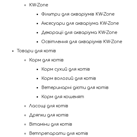
KW-Zone
Фільтри для акваріумів KW-Zone
Аксесуари для акваріума KW-Zone
Декорації для акваріума KW-Zone
Освітлення для акваріумів KW-Zone
Товари для котів
Корм для котiв
Корм сухий для котів
Корм вологий для котів
Ветеринарні дієти для котів
Корм для кошенят
Ласощі для котів
Дряпки для котів
Вітаміни для котів
Ветпрепарати для котів