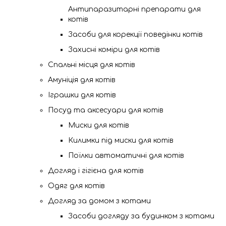
Антипаразитарні препарати для
котів
Засоби для корекції поведінки котів
Захисні коміри для котів
Спальні місця для котів
Амуніція для котів
Іграшки для котів
Посуд та аксесуари для котів
Миски для котів
Килимки під миски для котів
Поїлки автоматичні для котів
Догляд і гігієна для котів
Одяг для котів
Догляд за домом з котами
Засоби догляду за будинком з котами