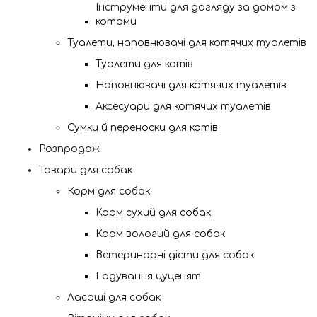
Інструменти для догляду за домом з
котами
Туалети, наповнювачі для котячих туалетів
Туалети для котів
Наповнювачі для котячих туалетів
Аксесуари для котячих туалетів
Сумки й переноски для котів
Розпродаж
Товари для собак
Корм для собак
Корм сухий для собак
Корм вологий для собак
Ветеринарні дієти для собак
Годування цуценят
Ласощі для собак