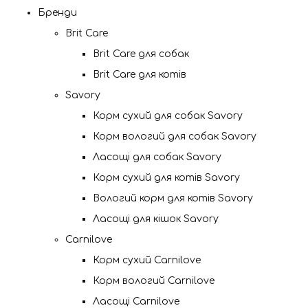
Бренди
Brit Care
Brit Care для собак
Brit Care для котів
Savory
Корм сухий для собак Savory
Корм вологий для собак Savory
Ласощі для собак Savory
Корм сухий для котів Savory
Вологий корм для котів Savory
Ласощі для кішок Savory
Carnilove
Корм сухий Carnilove
Корм вологий Carnilove
Ласощі Carnilove