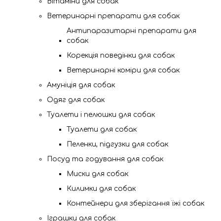
Вітаміни для собак
Ветеринарні препарати для собак
Антипаразитарні препарати для
собак
Корекція поведінки для собак
Ветеринарні коміри для собак
Амуніція для собак
Одяг для собак
Туалети і пелюшки для собак
Туалети для собак
Пеленки, підгузки для собак
Посуд та годування для собак
Миски для собак
Килимки для собак
Контейнери для зберігання їжі собак
Іграшки для собак