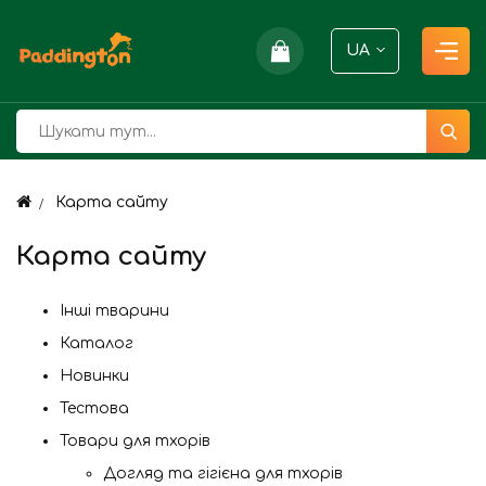
UA
Карта сайту
Карта сайту
Інші тварини
Каталог
Новинки
Тестова
Товари для тхорів
Догляд та гігієна для тхорів