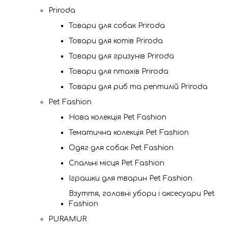
Priroda
Товари для собак Priroda
Товари для котів Priroda
Товари для гризунів Priroda
Товари для птахів Priroda
Товари для риб та рептилій Priroda
Pet Fashion
Нова колекція Pet Fashion
Тематична колекція Pet Fashion
Одяг для собак Pet Fashion
Спальні місця Pet Fashion
Іграшки для тварин Pet Fashion
Взуття, головні убори і аксесуари Pet
Fashion
PURAMUR