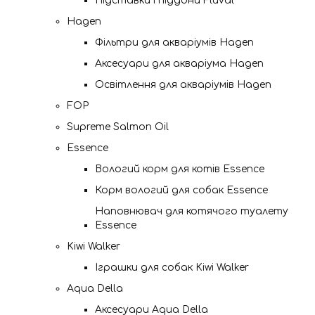
Підставки і піддони Fluval
Hagen
Фільтри для акваріумів Hagen
Аксесуари для акваріума Hagen
Освітлення для акваріумів Hagen
FOP
Supreme Salmon Oil
Essence
Вологий корм для котів Essence
Корм вологий для собак Essence
Наповнювач для котячого туалету
Essence
Kiwi Walker
Іграшки для собак Kiwi Walker
Aqua Della
Аксесуари Aqua Della