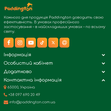
Кожного дня продукція
Paddington
доводить свою
ефективність. В умовах професійного
застосування – в найскладніших умовах – по всьому
світу.
Інформація
Особистий кабінет
Додатково
Контактна інформація
65000, Україна
+38 097 690 20 49
info@paddington.com.ua