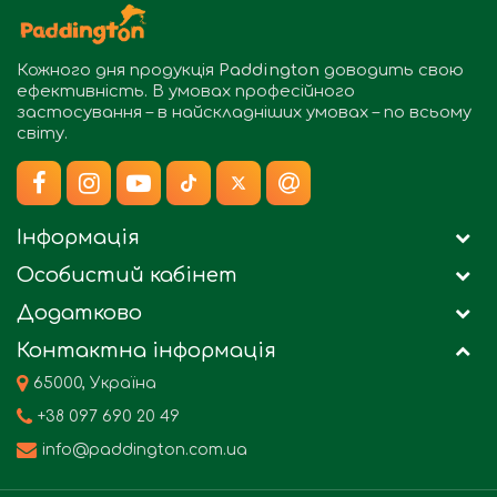
Кожного дня продукція
Paddington
доводить свою
ефективність. В умовах професійного
застосування – в найскладніших умовах – по всьому
світу.
Інформація
Особистий кабінет
Додатково
Контактна інформація
65000, Україна
+38 097 690 20 49
info@paddington.com.ua