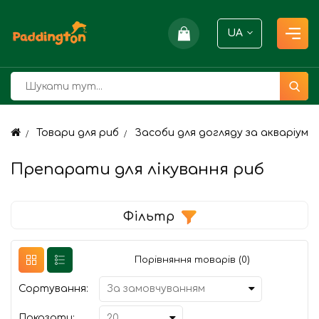
UA
Товари для риб
Засоби для догляду за акваріумо
Препарати для лікування риб
Фільтр
Порівняння товарів (0)
Сортування:
Показати: