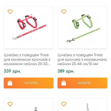
Шлейка з повідцем Trixie
Шлейка з повідцем Trixie
для маленьких кроликів з
для кролика з морквинами
малюнком нейлон 20-33
нейлон 25-44 см/10 мм
см/8 мм
339 грн.
389 грн.
КУПИТИ
КУПИТИ