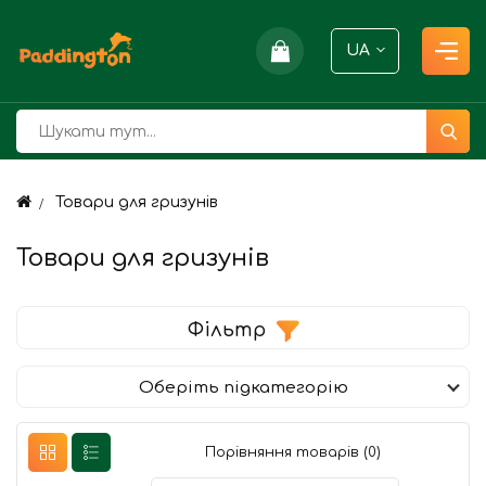
UA
Товари для гризунів
Товари для гризунів
Фільтр
Оберіть підкатегорію
Порівняння товарів (0)