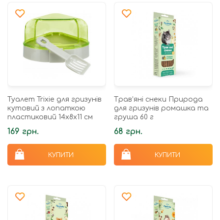
Туалет Trixie для гризунів
Трав’яні снеки Природа
кутовий з лопаткою
для гризунів ромашка та
пластиковий 14x8x11 см
груша 60 г
169 грн.
68 грн.
КУПИТИ
КУПИТИ