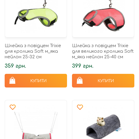
Шлейка з повідцем Trixie
Шлейка з повідцем Trixie
для кролика Soft м_яка
для великого кролика Soft
нейлон 25-32 см
м_яка нейлон 25-40 см
359 грн.
399 грн.
КУПИТИ
КУПИТИ