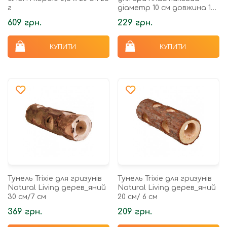
г
діаметр 10 см довжина 19-
75 см бірюзовий
609 грн.
229 грн.
КУПИТИ
КУПИТИ
Тунель Trixie для гризунів
Тунель Trixie для гризунів
Natural Living дерев_яний
Natural Living дерев_яний
30 см/7 см
20 см/ 6 см
369 грн.
209 грн.