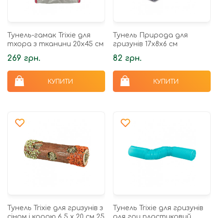
Тунель-гамак Trixie для
Тунель Природа для
тхора з тканини 20х45 см
гризунів 17х8х6 см
269 грн.
82 грн.
КУПИТИ
КУПИТИ
Тунель Trixie для гризунів з
Тунель Trixie для гризунів
сіном і корою 6,5 х 20 см 25
для гри пластиковий