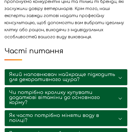
пропонуємо конкурентні ціни та тільки ті бренди, які
заслужили довіру ветеринарів. Крім того, наші
експерти завжди готові надати професійну
консультацію, щоб допомогти вам вибрати ідеальну
клітку або раціон, виходячи з індивідуальних
особливостей вашого виду вихованця.
Часті питання
Який наповнювач найкраще підходить
для декоративного щура?
Чи потрібно кролику купувати
додаткові вітаміни до основного
корму?
Як часто потрібно міняти воду в
поїлці?