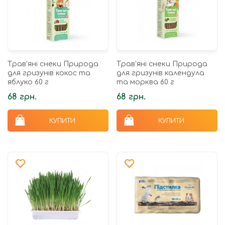
Трав’яні снеки Природа
Трав’яні снеки Природа
для гризунів кокос та
для гризунів календула
яблуко 60 г
та морква 60 г
68 грн.
68 грн.
КУПИТИ
КУПИТИ