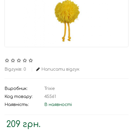
Відгуків: 0
Написати відгук
Виробник:
Trixie
Код товару:
45561
Наявність:
В наявності
209 грн.