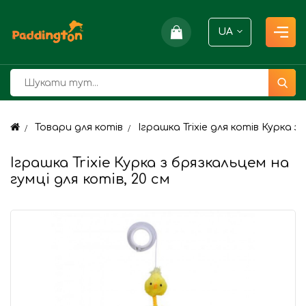
UA
Товари для котів
Іграшка Trixie для котів Курка
Іграшка Trixie Курка з брязкальцем на
гумці для котів, 20 см