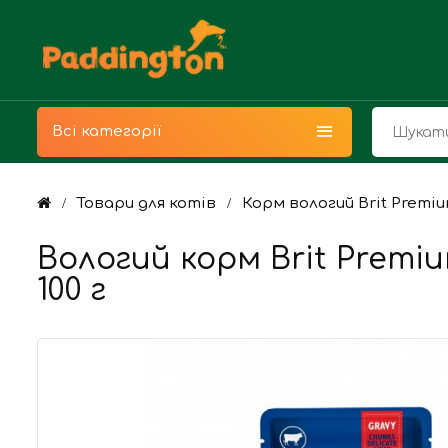
Всі категорії
Товари для котів
Корм вологий Brit Premi
Вологий корм Brit Premi
100 г