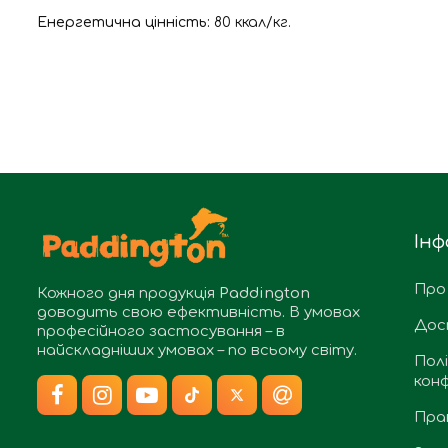
Енергетична цінність:
80 ккал/кг.
Інф
Про
Кожного дня продукція
Paddington
доводить свою ефективність. В умовах
Дос
професійного застосування – в
найскладніших умовах – по всьому світу.
Пол
конф
Пра