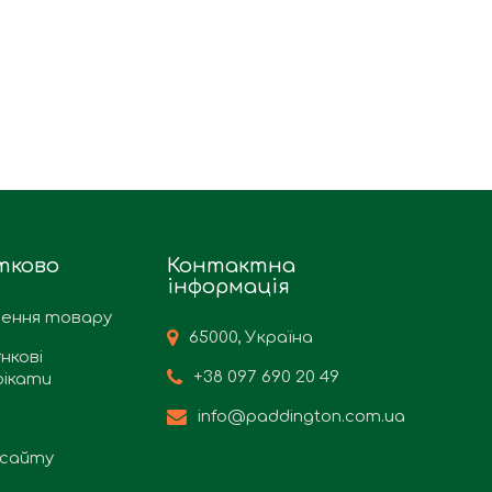
тково
Контактна
інформація
ення товару
65000, Україна
нкові
+38 097 690 20 49
ікати
info@paddington.com.ua
сайту