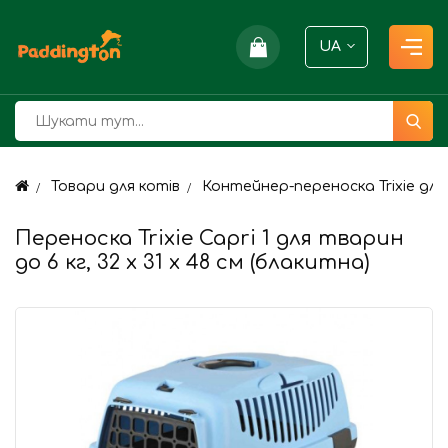
UA
Товари для котів
Контейнер-переноска Trixie для 
Переноска Trixie Capri 1 для тварин
до 6 кг, 32 x 31 x 48 см (блакитна)