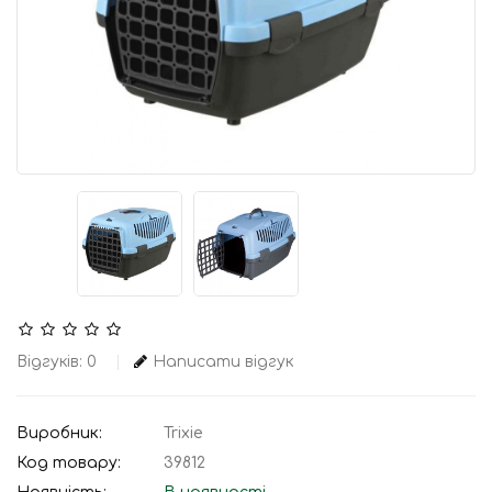
Відгуків: 0
Написати відгук
Виробник:
Trixie
Код товару:
39812