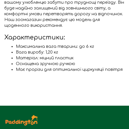
вашому улюбленцю забути про труднощі переїзду. Він
буде надійно захищений від зовнішнього світу, а
комфортні умови перетворять дорогу на відпочинок.
Наш зоомагазин рекомендує цю модель для
щоденного використання.
Характеристики:
Максимальна вага тварини: до 6 кг
Вага виробу: 1,20 кг
Матеріал: міцний пластик
Оснащена зручною ручкою
Має прорізи для оптимальної циркуляції повітря