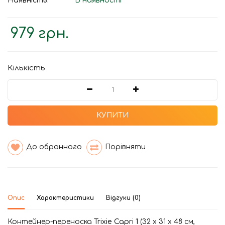
Наявність:
В наявності
979 грн.
Кількість
КУПИТИ
До обранного
Порівняти
Опис
Характеристики
Відгуки (0)
Контейнер-переноска
Trixie Capri 1
(32 x 31 x 48 см,