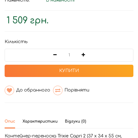
Наявність:
В наявності
1 509 грн.
Кількість
КУПИТИ
До обранного
Порівняти
Опис
Характеристики
Відгуки (0)
Контейнер-переноска
Trixie Capri 2
(37 x 34 x 55 см,