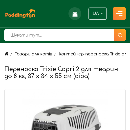
UA
Товари для котів
Контейнер-переноска Trixie для 
Переноска Trixie Capri 2 для тварин
до 8 кг, 37 x 34 x 55 см (сіра)