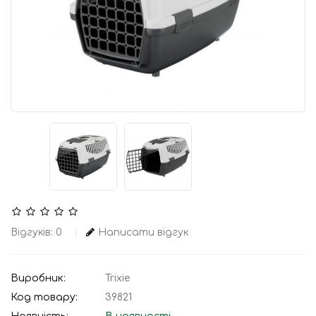
Відгуків: 0
Написати відгук
Виробник:
Trixie
Код товару:
39821