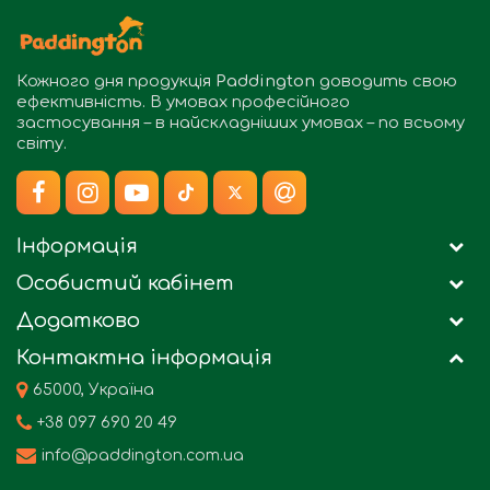
Кожного дня продукція
Paddington
доводить свою
ефективність. В умовах професійного
застосування – в найскладніших умовах – по всьому
світу.
Інформація
Особистий кабінет
Додатково
Контактна інформація
65000, Україна
+38 097 690 20 49
info@paddington.com.ua