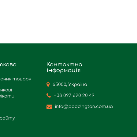
тково
Контактна
інформація
ення товару
65000, Україна
нкові
+38 097 690 20 49
ікати
info@paddington.com.ua
сайту