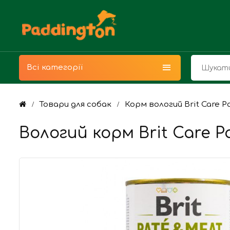
Всі категорії
Товари для собак
Корм вологий Brit Care P
Вологий корм Brit Care Pa