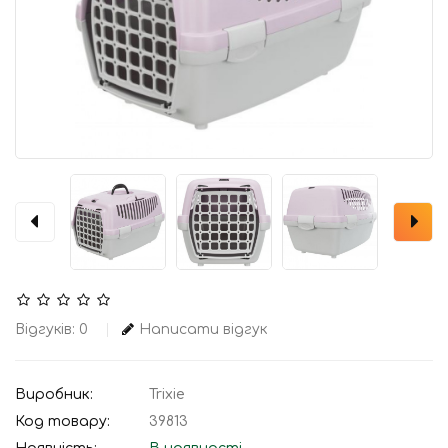
Відгуків: 0
Написати відгук
Виробник:
Trixie
Код товару:
39813