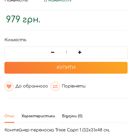
Наявність:
В наявності
979 грн.
Кількість
КУПИТИ
До обранного
Порівняти
Опис
Характеристики
Відгуки (0)
Контейнер-переноска
Trixie Capri 1
(32х31х48 см,