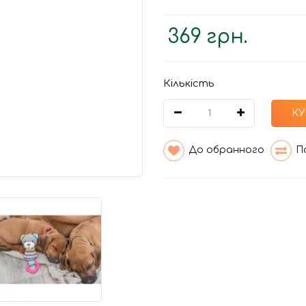
369 грн.
Кількість
К
До обранного
П