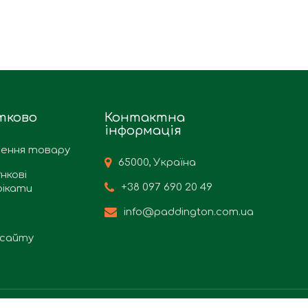
тково
Контактна
інформація
ення товару
65000, Україна
нкові
+38 097 690 20 49
ікати
info@paddington.com.ua
сайту