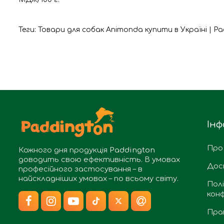
Теги:
Товари для собак Animonda купити в Україні | P
Інф
Про
Кожного дня продукція
Paddington
доводить свою ефективність. В умовах
Дос
професійного застосування – в
найскладніших умовах – по всьому світу.
Пол
конф
Пра