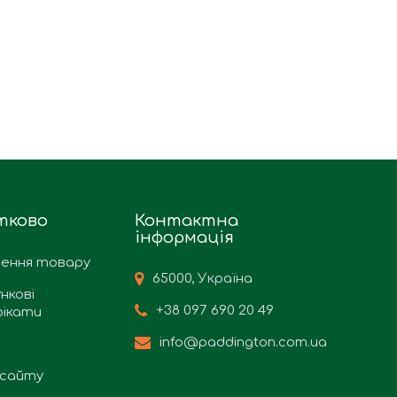
тково
Контактна
інформація
ення товару
65000, Україна
нкові
+38 097 690 20 49
ікати
info@paddington.com.ua
сайту