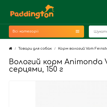
Всі категорії
Товари для собак
Корм вологий Vom Feinste
Вологий корм Animonda 
серцями, 150 г