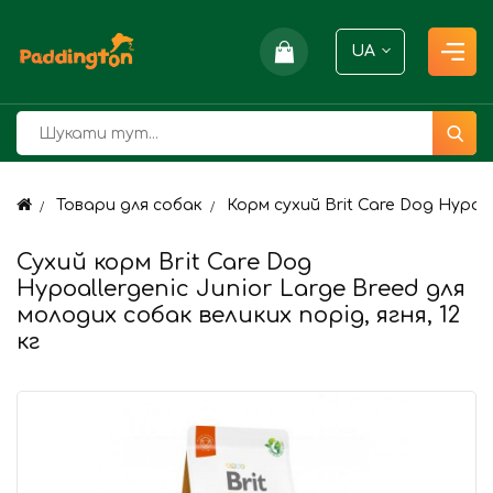
UA
Товари для собак
Корм сухий Brit Care Dog Hypoal
Сухий корм Brit Care Dog
Hypoallergenic Junior Large Breed для
молодих собак великих порід, ягня, 12
кг