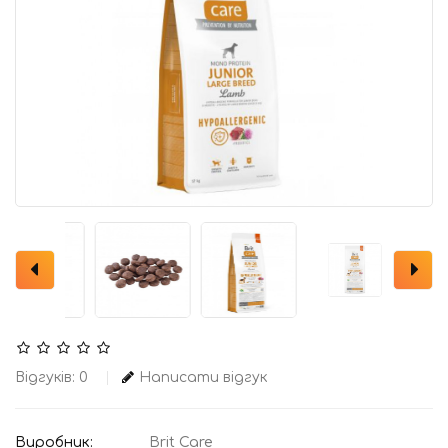
Відгуків: 0
Написати відгук
Виробник:
Brit Care