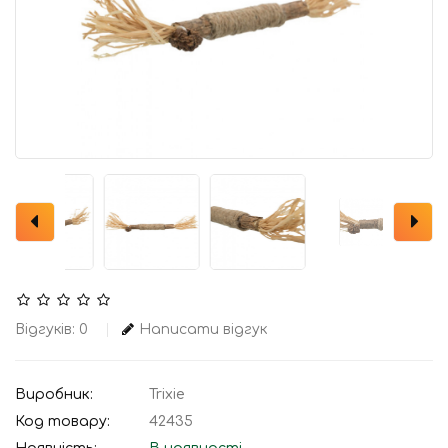
Відгуків: 0
Написати відгук
Виробник:
Trixie
Код товару:
42435