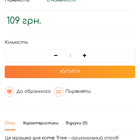
Наявність:
В наявності
109 грн.
Кількість
КУПИТИ
До обранного
Порівняти
Опис
Характеристики
Відгуки (0)
Ця
іграшка для котів Trixie
– оригінальний спосіб