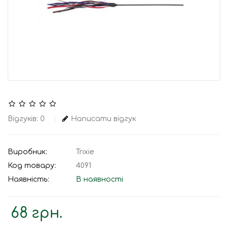
Відгуків: 0
Написати відгук
Виробник:
Trixie
Код товару:
4091
Наявність:
В наявності
68 грн.