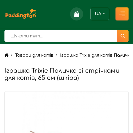
UA
Товари для котів
Іграшка Trixie для котів Паличк
Іграшка Trixie Паличка зі стрічками
для котів, 65 см (шкіра)