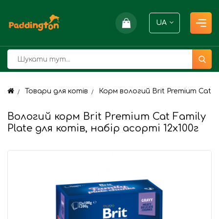
UA
Товари для котів
Корм вологий Brit Premium Cat Fa
Вологий корм Brit Premium Cat Family
Plate для котів, набір асорті 12х100г