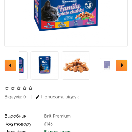
Відгуків: 0
Написати відгук
Виробник:
Brit Premium
Код товару:
6146