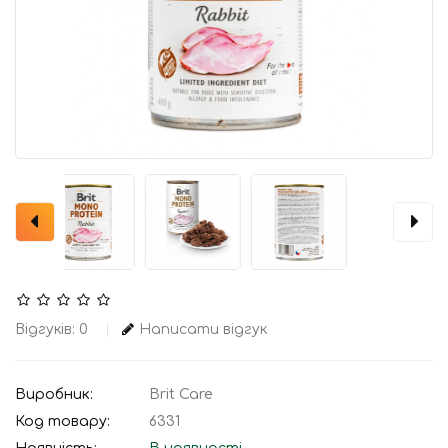
Відгуків: 0
Написати відгук
Виробник:
Brit Care
Код товару:
6331