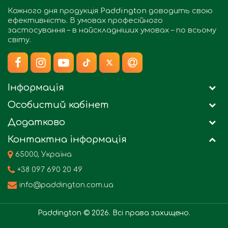
Кожного дня продукція
Paddington
доводить свою
ефективність. В умовах професійного
застосування – в найскладніших умовах – по всьому
світу.
Інформація
Особистий кабінет
Додатково
Контактна інформація
65000, Україна
+38 097 690 20 49
info@paddington.com.ua
Paddington © 2026. Всі права захищено.