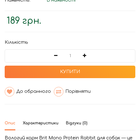
Наявність:
В наявності
189 грн.
Кількість
КУПИТИ
До обранного
Порівняти
Опис
Характеристики
Відгуки (0)
Вологий корм Brit Mono Protein Rabbit для собак
— це