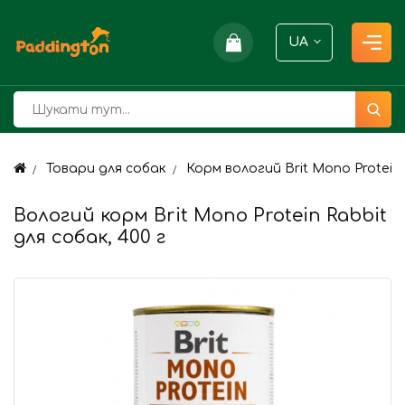
UA
Товари для собак
Корм вологий Brit Mono Protein 
Вологий корм Brit Mono Protein Rabbit
для собак, 400 г