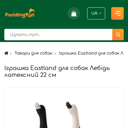
UA
Товари для собак
Іграшка Eastland для собак Леб
Іграшка Eastland для собак Лебідь
латексний 22 см