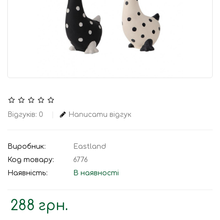
Відгуків: 0
Написати відгук
Виробник:
Eastland
Код товару:
6776
Наявність:
В наявності
288 грн.