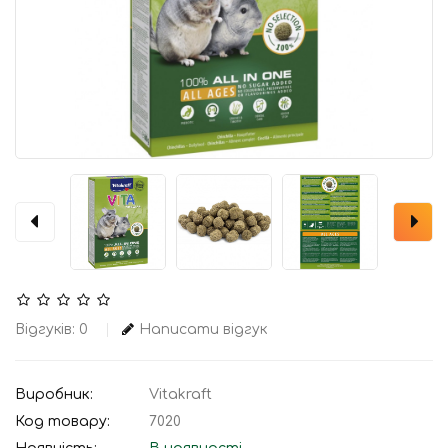
Відгуків: 0
Написати відгук
Виробник:
Vitakraft
Код товару:
7020