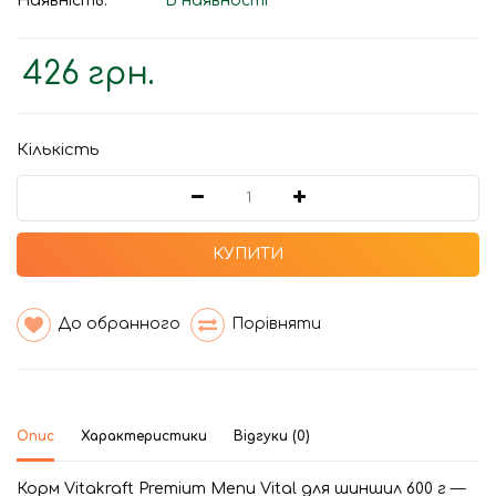
Наявність:
В наявності
426 грн.
Кількість
КУПИТИ
До обранного
Порівняти
Опис
Характеристики
Відгуки (0)
Корм Vitakraft Premium Menu Vital для шиншил 600 г
—