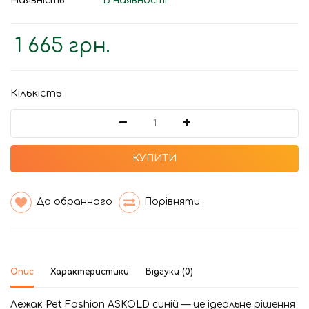
Наявність:
В наявності
1 665 грн.
Кількість
КУПИТИ
До обранного
Порівняти
Опис
Характеристики
Відгуки (0)
Лежак Pet Fashion ASKOLD синій
— це ідеальне рішення