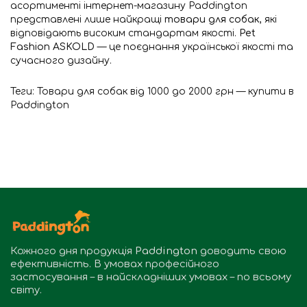
асортименті інтернет-магазину Paddington
представлені лише найкращі
товари для собак
, які
відповідають високим стандартам якості.
Pet
Fashion ASKOLD
— це поєднання української якості та
сучасного дизайну.
Теги:
Товари для собак від 1000 до 2000 грн — купити в
Paddington
Кожного дня продукція
Paddington
доводить свою
ефективність. В умовах професійного
застосування – в найскладніших умовах – по всьому
світу.