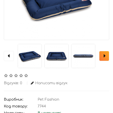
Відгуків: 0
Написати відгук
Виробник:
Pet Fashion
Код товару:
7744