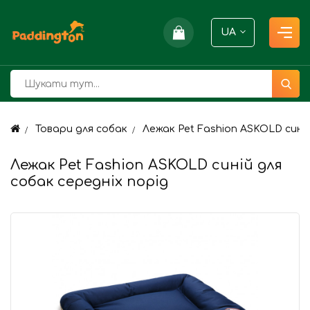
UA
Товари для собак
Лежак Pet Fashion ASKOLD синій 
Лежак Pet Fashion ASKOLD синій для
собак середніх порід