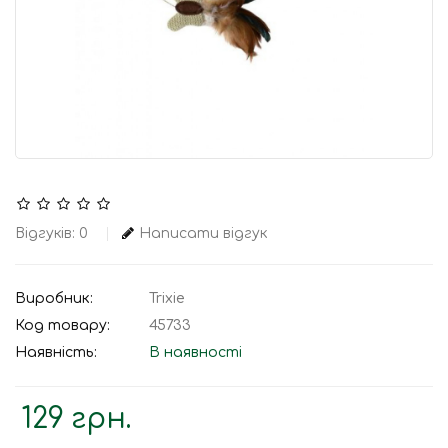
Відгуків: 0
Написати відгук
Виробник:
Trixie
Код товару:
45733
Наявність:
В наявності
129 грн.