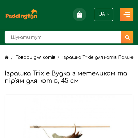
UA
Товари для котів
Іграшка Trixie для котів Палич
Іграшка Trixie Вудка з метеликом та
пір'ям для котів, 45 см