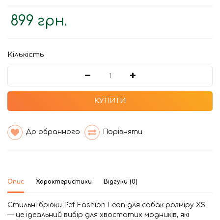
899 грн.
Кількість
КУПИТИ
До обранного
Порівняти
Опис
Характеристики
Відгуки (0)
Стильні брюки Pet Fashion Leon для собак розміру XS
— це ідеальний вибір для хвостатих модників, які