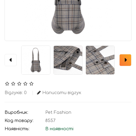
Відгуків: 0
Написати відгук
Виробник:
Pet Fashion
Код товару:
8557
Наявність:
В наявності