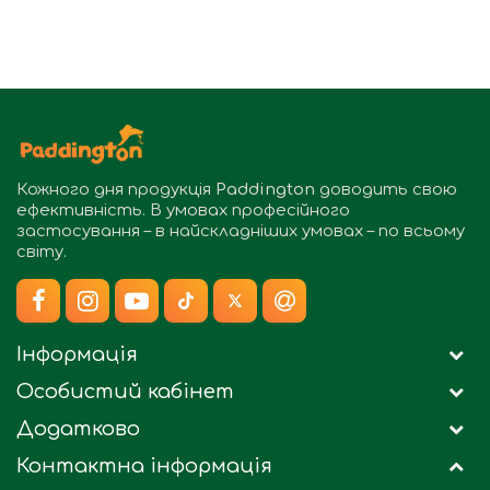
Кожного дня продукція
Paddington
доводить свою
ефективність. В умовах професійного
застосування – в найскладніших умовах – по всьому
світу.
Інформація
Особистий кабінет
Додатково
Контактна інформація